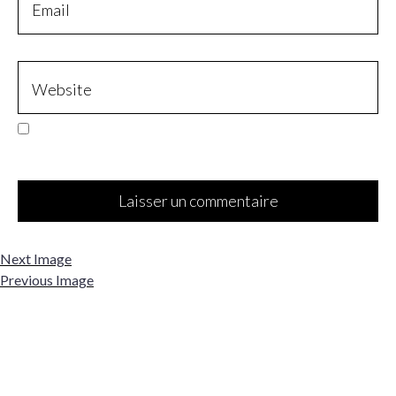
Next Image
Previous Image