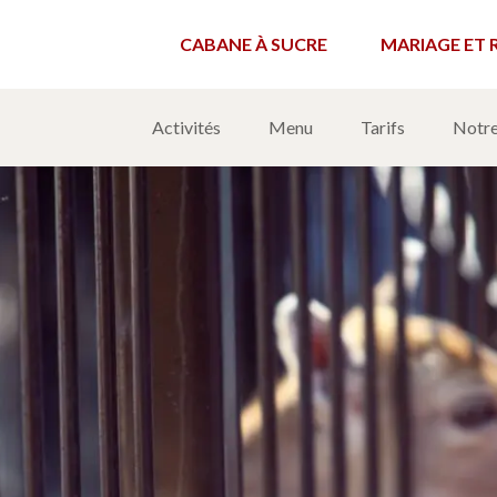
CABANE À SUCRE
MARIAGE ET 
cre – Fermette
Activités
Menu
Tarifs
Notre