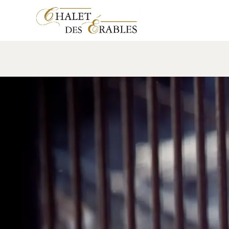
Activité à la cabane à su
15 février 2024
Leave a comment