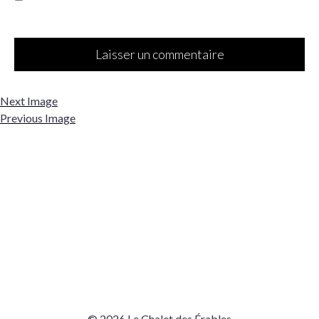
Next Image
Previous Image
© 2026 Le Chalet des Érables