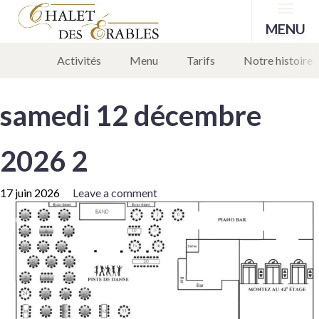
Menu
MENU
Activités
Menu
Tarifs
Notre histoire
samedi 12 décembre
2026 2
17 juin 2026
Leave a comment