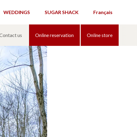
WEDDINGS
SUGAR SHACK
Français
he
Contact us
Online reservation
Online store