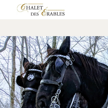
Activité cabane à sucre C
11 January 2023
Leave a comment